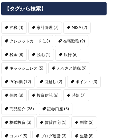
【タグから検索】
節税
(4)
家計管理
(7)
NISA
(2)
クレジットカード
(13)
在宅勤務
(9)
税金
(8)
脱毛
(1)
銀行
(6)
キャッシュレス
(5)
ふるさと納税
(9)
PC作業
(12)
引越し
(2)
ポイント
(3)
保険
(8)
投資信託
(6)
時短
(7)
商品紹介
(26)
証券口座
(5)
株式投資
(3)
賃貸住宅
(1)
副業
(2)
コスパ
(5)
ブログ運営
(3)
生活
(8)