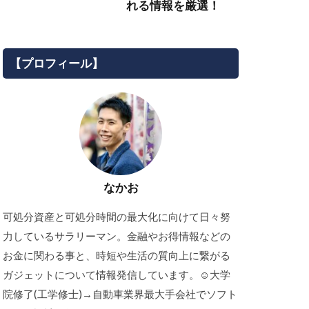
れる情報を厳選！
【プロフィール】
なかお
可処分資産と可処分時間の最大化に向けて日々努
力しているサラリーマン。金融やお得情報などの
お金に関わる事と、時短や生活の質向上に繋がる
ガジェットについて情報発信しています。☺︎大学
院修了(工学修士)→自動車業界最大手会社でソフト