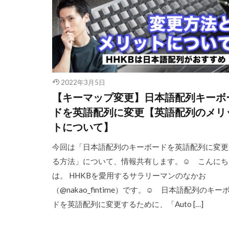
2022年3月5日
【キーマップ変更】日本語配列キーボ
ドを英語配列に変更【英語配列のメリ
トについて】
今回は「日本語配列のキーボードを英語配列に変更
る方法」について、情報共有します。☺︎ こんにち
は。 HHKBを愛用するサラリーマンのなかお
（@nakao_fintime）です。☺︎ 日本語配列のキー
ドを英語配列に変更するために、「Auto […]