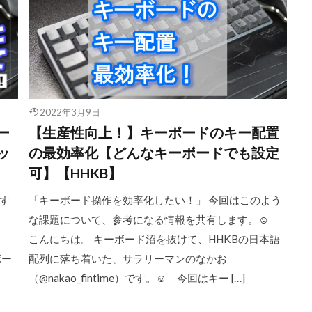
2022年3月9日
ー
【生産性向上！】キーボードのキー配置
ッ
の最効率化【どんなキーボードでも設定
可】【HHKB】
す
「キーボード操作を効率化したい！」 今回はこのよう
な課題について、参考になる情報を共有します。☺︎
こんにちは。 キーボード沼を抜けて、HHKBの日本語
ボー
配列に落ち着いた、サラリーマンのなかお
（@nakao_fintime）です。☺︎ 今回はキー […]