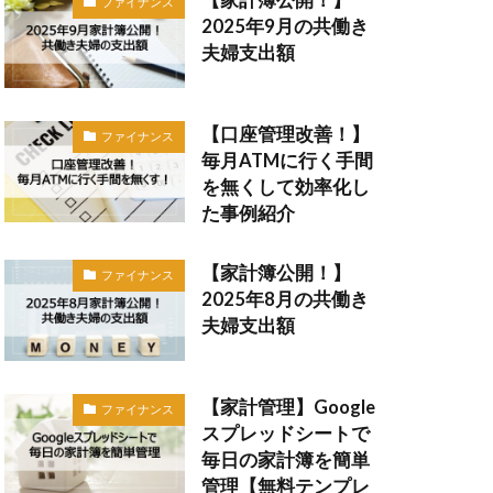
ファイナンス
2025年9月の共働き
夫婦支出額
【口座管理改善！】
ファイナンス
毎月ATMに行く手間
を無くして効率化し
た事例紹介
【家計簿公開！】
ファイナンス
2025年8月の共働き
夫婦支出額
【家計管理】Google
ファイナンス
スプレッドシートで
毎日の家計簿を簡単
管理【無料テンプレ