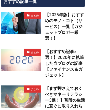
おすすめ記事一覧
【2025年版】おすす
まとめ
めのモノ・コト（サ
ービス）一覧【ガジ
ェットブロガー厳
選！】
【おすすめ記事5
まとめ
選！】2020年に執筆
した当ブログの記事
【ファイナンス＆ガ
ジェット】
【まず押さえておく
まとめ
べきマネーリテラシ
ー5選！】普段の生活
に直ぐに取り入れら