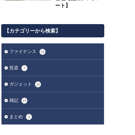
ート】
【カテゴリーから検索】
ファイナンス
31
投資
7
ガジェット
26
雑記
19
まとめ
4