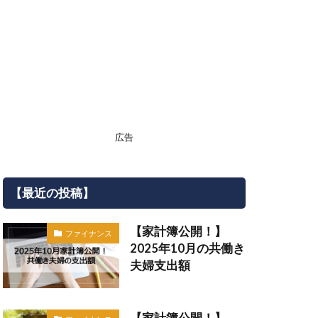
広告
【最近の投稿】
【家計簿公開！】
ファイナンス
2025年10月の共働き
夫婦支出額
【家計簿公開！】