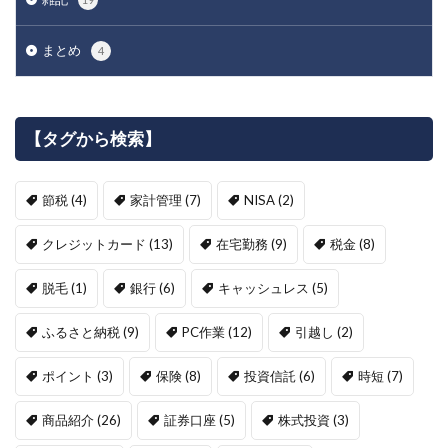
まとめ
4
【タグから検索】
節税
(4)
家計管理
(7)
NISA
(2)
クレジットカード
(13)
在宅勤務
(9)
税金
(8)
脱毛
(1)
銀行
(6)
キャッシュレス
(5)
ふるさと納税
(9)
PC作業
(12)
引越し
(2)
ポイント
(3)
保険
(8)
投資信託
(6)
時短
(7)
商品紹介
(26)
証券口座
(5)
株式投資
(3)