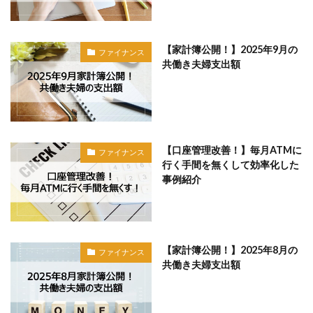
【家計簿公開！】2025年9月の
ファイナンス
共働き夫婦支出額
【口座管理改善！】毎月ATMに
ファイナンス
行く手間を無くして効率化した
事例紹介
【家計簿公開！】2025年8月の
ファイナンス
共働き夫婦支出額