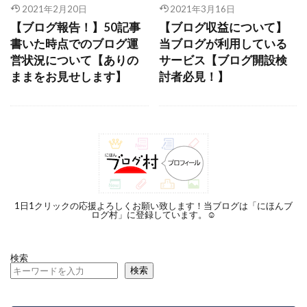
2021年2月20日
2021年3月16日
検索
【ブログ報告！】50記事
【ブログ収益について】
書いた時点でのブログ運
当ブログが利用している
営状況について【ありの
サービス【ブログ開設検
ままをお見せします】
討者必見！】
1日1クリックの応援よろしくお願い致します！当ブログは「にほんブ
ログ村」に登録しています。☺︎
検索
検索