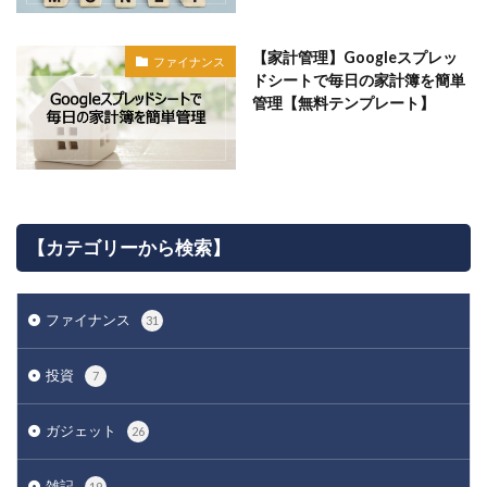
【家計管理】Googleスプレッ
ファイナンス
ドシートで毎日の家計簿を簡単
管理【無料テンプレート】
【カテゴリーから検索】
ファイナンス
31
投資
7
ガジェット
26
雑記
19