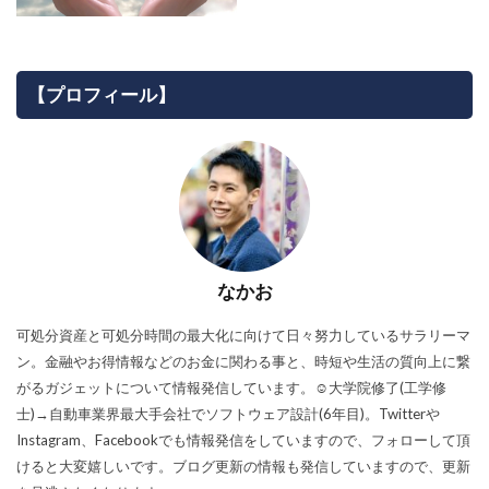
【プロフィール】
なかお
可処分資産と可処分時間の最大化に向けて日々努力しているサラリーマ
ン。金融やお得情報などのお金に関わる事と、時短や生活の質向上に繋
がるガジェットについて情報発信しています。☺︎大学院修了(工学修
士)→自動車業界最大手会社でソフトウェア設計(6年目)。Twitterや
Instagram、Facebookでも情報発信をしていますので、フォローして頂
けると大変嬉しいです。ブログ更新の情報も発信していますので、更新