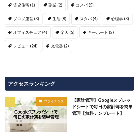
賃貸住宅
(1)
副業
(2)
コスパ
(5)
ブログ運営
(3)
生活
(8)
スタバ
(4)
心理学
(3)
オフィスチェア
(4)
楽天
(5)
キーボード
(2)
レビュー
(24)
充電器
(2)
アクセスランキング
【家計管理】Googleスプレッ
ファイナンス
ドシートで毎日の家計簿を簡単
管理【無料テンプレート】