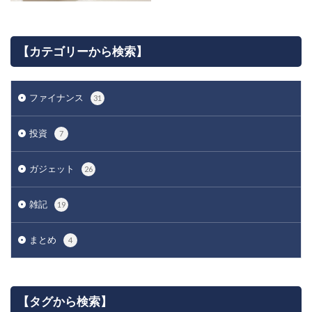
【カテゴリーから検索】
ファイナンス
31
投資
7
ガジェット
26
雑記
19
まとめ
4
【タグから検索】