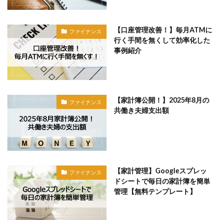
【口座管理改善！】毎月ATMに
ファイナンス
行く手間を無くして効率化した
事例紹介
【家計簿公開！】2025年8月の
ファイナンス
共働き夫婦支出額
【家計管理】Googleスプレッ
ファイナンス
ドシートで毎日の家計簿を簡単
管理【無料テンプレート】