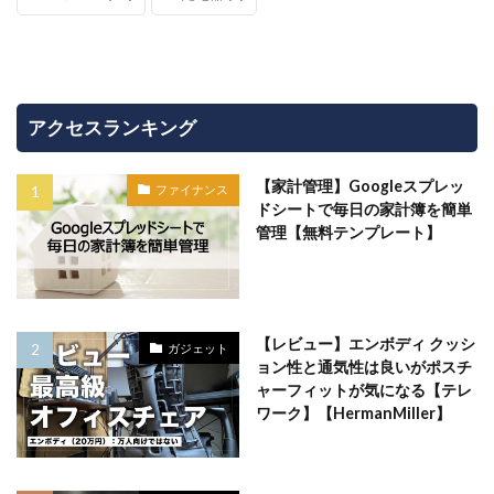
アクセスランキング
【家計管理】Googleスプレッ
ファイナンス
ドシートで毎日の家計簿を簡単
管理【無料テンプレート】
【レビュー】エンボディ クッシ
ガジェット
ョン性と通気性は良いがポスチ
ャーフィットが気になる【テレ
ワーク】【HermanMiller】