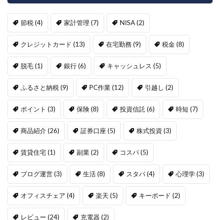
節税
(4)
家計管理
(7)
NISA
(2)
クレジットカード
(13)
在宅勤務
(9)
税金
(8)
脱毛
(1)
銀行
(6)
キャッシュレス
(5)
ふるさと納税
(9)
PC作業
(12)
引越し
(2)
ポイント
(3)
保険
(8)
投資信託
(6)
時短
(7)
商品紹介
(26)
証券口座
(5)
株式投資
(3)
賃貸住宅
(1)
副業
(2)
コスパ
(5)
ブログ運営
(3)
生活
(8)
スタバ
(4)
心理学
(3)
オフィスチェア
(4)
楽天
(5)
キーボード
(2)
レビュー
(24)
充電器
(2)