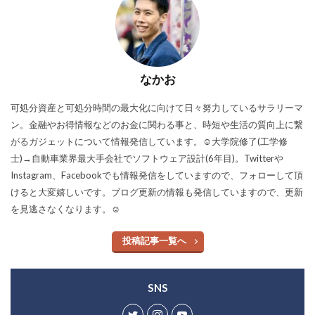
なかお
可処分資産と可処分時間の最大化に向けて日々努力しているサラリーマ
ン。金融やお得情報などのお金に関わる事と、時短や生活の質向上に繋
がるガジェットについて情報発信しています。☺︎大学院修了(工学修
士)→自動車業界最大手会社でソフトウェア設計(6年目)。Twitterや
Instagram、Facebookでも情報発信をしていますので、フォローして頂
けると大変嬉しいです。ブログ更新の情報も発信していますので、更新
を見逃さなくなります。☺︎
投稿記事一覧へ
SNS