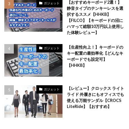
【おすすめキーボード2選！】
ガジェット
静音タイプのテンキーレスを選
択するススメ【HHKB】
【FILCO】【キーボードの沼に
ハマって総額10万円以上使用し
た体験レビュー】
【生産性向上！】キーボードの
ガジェット
キー配置の最効率化【どんなキ
ーボードでも設定可】
【HHKB】
【レビュー】クロックス ライト
ガジェット
ライド 外履きにもオフィスでも
使える万能サンダル【CROCS
LiteRide】【おすすめ】