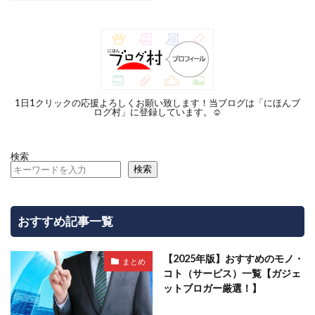
1日1クリックの応援よろしくお願い致します！当ブログは「にほんブ
ログ村」に登録しています。☺︎
検索
検索
おすすめ記事一覧
【2025年版】おすすめのモノ・
まとめ
コト（サービス）一覧【ガジェ
ットブロガー厳選！】