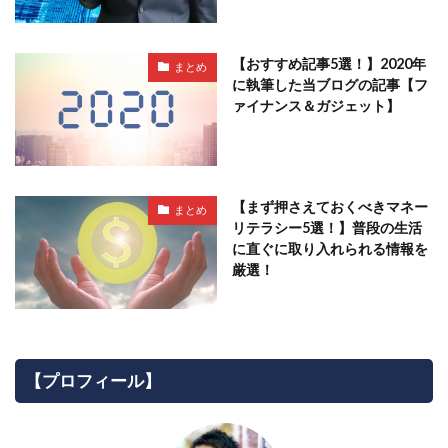
【おすすめ記事5選！】2020年
まとめ
に執筆した当ブログの記事【フ
ァイナンス＆ガジェット】
【まず押さえておくべきマネー
まとめ
リテラシー5選！】普段の生活
に直ぐに取り入れられる情報を
厳選！
【プロフィール】