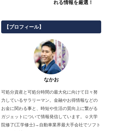
れる情報を厳選！
【プロフィール】
なかお
可処分資産と可処分時間の最大化に向けて日々努
力しているサラリーマン。金融やお得情報などの
お金に関わる事と、時短や生活の質向上に繋がる
ガジェットについて情報発信しています。☺︎大学
院修了(工学修士)→自動車業界最大手会社でソフト