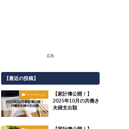
広告
【最近の投稿】
【家計簿公開！】
ファイナンス
2025年10月の共働き
夫婦支出額
【家計簿公開！】