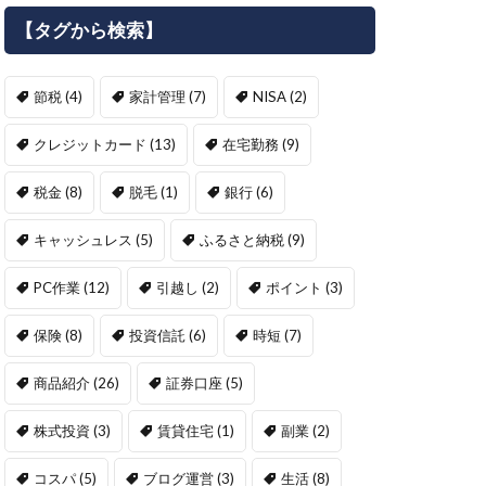
【タグから検索】
節税
(4)
家計管理
(7)
NISA
(2)
クレジットカード
(13)
在宅勤務
(9)
税金
(8)
脱毛
(1)
銀行
(6)
キャッシュレス
(5)
ふるさと納税
(9)
PC作業
(12)
引越し
(2)
ポイント
(3)
保険
(8)
投資信託
(6)
時短
(7)
商品紹介
(26)
証券口座
(5)
株式投資
(3)
賃貸住宅
(1)
副業
(2)
コスパ
(5)
ブログ運営
(3)
生活
(8)