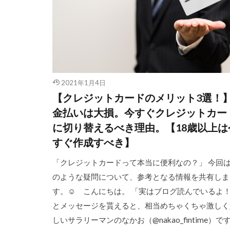
2021年1月4日
【クレジットカードのメリット3選！
金払いは大損。今すぐクレジットカー
に切り替えるべき理由。【18歳以上は
すぐ作成すべき】
「クレジットカードって本当に便利なの？」 今回
のような疑問について、参考となる情報を共有しま
す。☺︎ こんにちは。 「実はブログ読んでいるよ
とメッセージを貰えると、相当めちゃくちゃ激しく
しいサラリーマンのなかお（@nakao_fintime）で