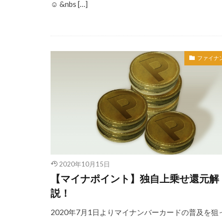
☺︎ &nbs […]
ファイナ
2020年10月15日
【マイナポイント】独自上乗せ還元解
説！
2020年7月1日よりマイナンバーカードの普及を狙