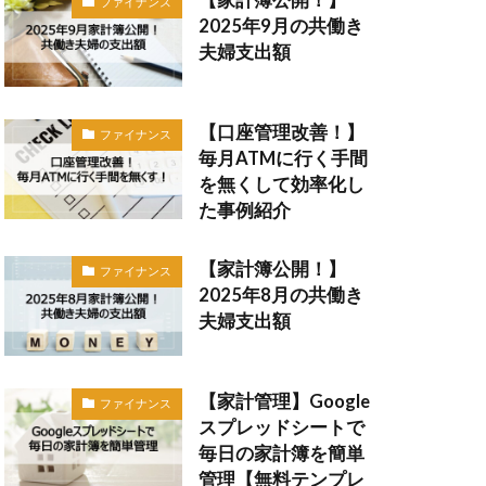
ファイナンス
2025年9月の共働き
夫婦支出額
【口座管理改善！】
ファイナンス
毎月ATMに行く手間
を無くして効率化し
た事例紹介
【家計簿公開！】
ファイナンス
2025年8月の共働き
夫婦支出額
【家計管理】Google
ファイナンス
スプレッドシートで
毎日の家計簿を簡単
管理【無料テンプレ