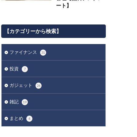
ート】
【カテゴリーから検索】
ファイナンス
31
投資
7
ガジェット
26
雑記
19
まとめ
4