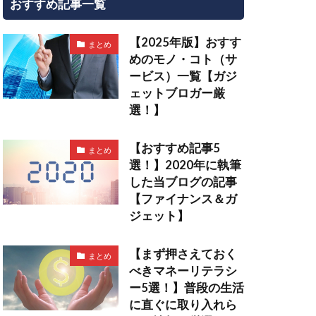
おすすめ記事一覧
【2025年版】おすす
まとめ
めのモノ・コト（サ
ービス）一覧【ガジ
ェットブロガー厳
選！】
【おすすめ記事5
まとめ
選！】2020年に執筆
した当ブログの記事
【ファイナンス＆ガ
ジェット】
【まず押さえておく
まとめ
べきマネーリテラシ
ー5選！】普段の生活
に直ぐに取り入れら