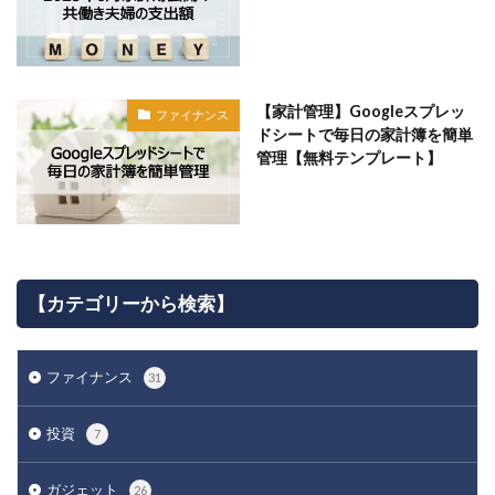
【家計管理】Googleスプレッ
ファイナンス
ドシートで毎日の家計簿を簡単
管理【無料テンプレート】
【カテゴリーから検索】
ファイナンス
31
投資
7
ガジェット
26