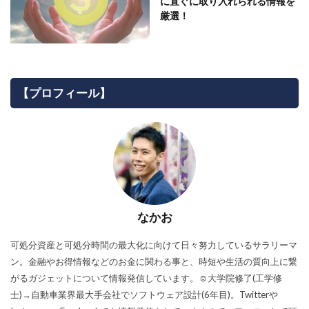
に直ぐに取り入れられる情報を
厳選！
【プロフィール】
なかお
可処分資産と可処分時間の最大化に向けて日々努力しているサラリーマ
ン。金融やお得情報などのお金に関わる事と、時短や生活の質向上に繋
がるガジェットについて情報発信しています。☺︎大学院修了(工学修
士)→自動車業界最大手会社でソフトウェア設計(6年目)。Twitterや