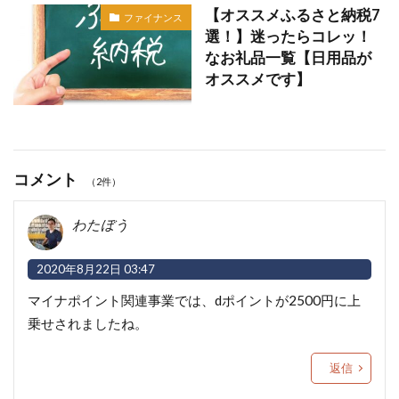
【オススメふるさと納税7
ファイナンス
選！】迷ったらコレッ！
なお礼品一覧【日用品が
オススメです】
コメント
（2件）
わたぼう
2020年8月22日 03:47
マイナポイント関連事業では、dポイントが2500円に上
乗せされましたね。
返信