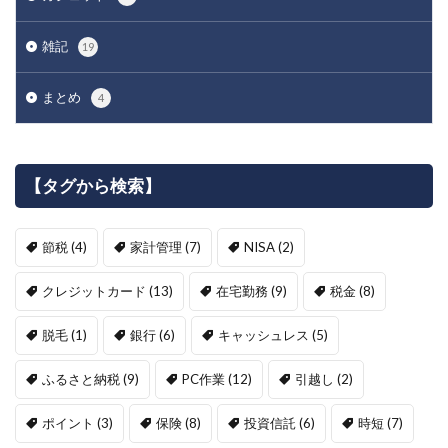
雑記
19
まとめ
4
【タグから検索】
節税
(4)
家計管理
(7)
NISA
(2)
クレジットカード
(13)
在宅勤務
(9)
税金
(8)
脱毛
(1)
銀行
(6)
キャッシュレス
(5)
ふるさと納税
(9)
PC作業
(12)
引越し
(2)
ポイント
(3)
保険
(8)
投資信託
(6)
時短
(7)