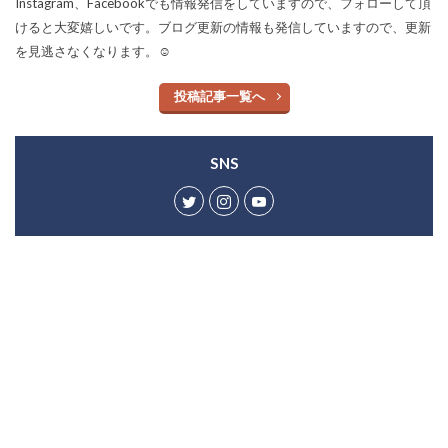
Instagram、Facebookでも情報発信をしていますので、フォローして頂
けると大変嬉しいです。ブログ更新の情報も発信していますので、更新
を見逃さなくなります。☺︎
投稿記事一覧へ
SNS