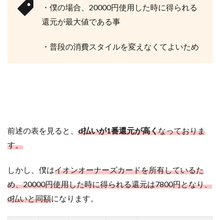
・僕の場合、20000円使用した時に得られる
還元が最大値である事
・普段の消費スタイルを変えなくてよいため
前述の表を見ると、
d払いが1番還元が高く
なっておりま
す。
しかし、僕は
イオンオーナーズカードを所有しているた
め、20000円使用した時に得られる還元は7800円となり、
d払いと同額
になります。