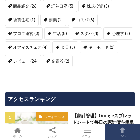
商品紹介
(26)
証券口座
(5)
株式投資
(3)
賃貸住宅
(1)
副業
(2)
コスパ
(5)
ブログ運営
(3)
生活
(8)
スタバ
(4)
心理学
(3)
オフィスチェア
(4)
楽天
(5)
キーボード
(2)
レビュー
(24)
充電器
(2)
アクセスランキング
【家計管理】Googleスプレッ
ファイナンス
ドシートで毎日の家計簿を簡単
管理【無料テンプレート】
ホーム
シェア
メニュー
TOPへ