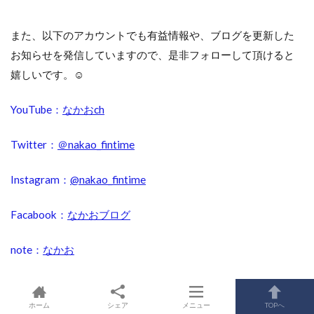
また、以下のアカウントでも有益情報や、ブログを更新した
お知らせを発信していますので、是非フォローして頂けると
嬉しいです。☺︎
YouTube：
なかおch
Twitter：
＠nakao_fintime
Instagram：
@nakao_fintime
Facabook：
なかおブログ
note：
なかお
ホーム
シェア
メニュー
TOPへ