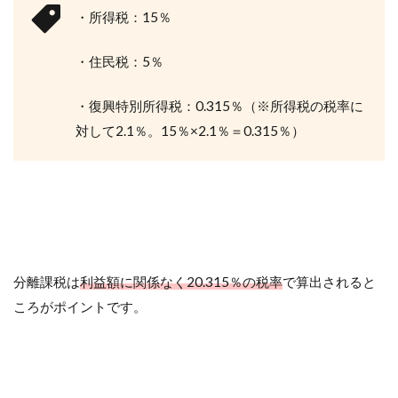
・所得税：15％
・住民税：5％
・復興特別所得税：0.315％（※所得税の税率に
対して2.1％。15％×2.1％＝0.315％）
分離課税は
利益額に関係なく20.315％の税率
で算出されると
ころがポイントです。