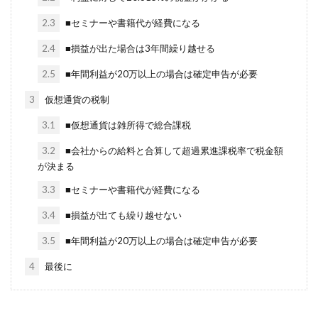
2.3
■セミナーや書籍代が経費になる
2.4
■損益が出た場合は3年間繰り越せる
2.5
■年間利益が20万以上の場合は確定申告が必要
3
仮想通貨の税制
3.1
■仮想通貨は雑所得で総合課税
3.2
■会社からの給料と合算して超過累進課税率で税金額
が決まる
3.3
■セミナーや書籍代が経費になる
3.4
■損益が出ても繰り越せない
3.5
■年間利益が20万以上の場合は確定申告が必要
4
最後に