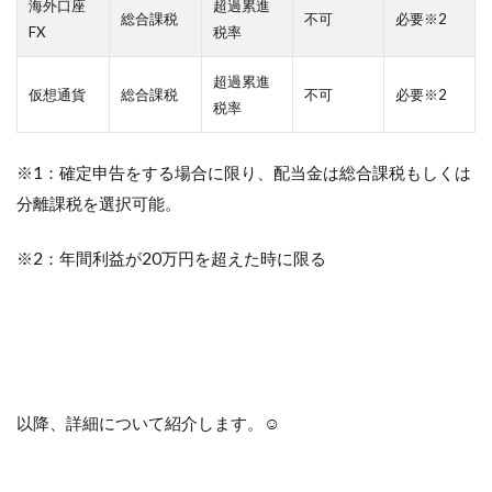
海外口座
超過累進
総合課税
不可
必要※2
FX
税率
超過累進
仮想通貨
総合課税
不可
必要※2
税率
※1：確定申告をする場合に限り、配当金は総合課税もしくは
分離課税を選択可能。
※2：年間利益が20万円を超えた時に限る
以降、詳細について紹介します。☺︎