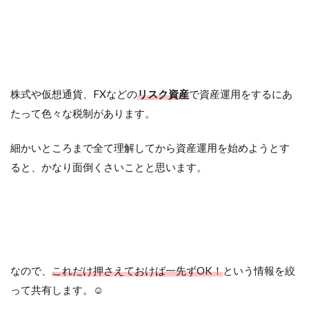
株式や仮想通貨、FXなどの
リスク資産
で資産運用をするにあ
たって色々な税制があります。
細かいところまで全て理解してから資産運用を始めようとす
ると、かなり面倒くさいことと思います。
なので、
これだけ押さえておけば一先ずOK！
という情報を絞
って共有します。☺︎