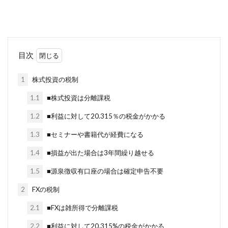
目次
1
株式投資の税制
1.1
■株式投資は分離課税
1.2
■利益に対して20.315％の税金がかかる
1.3
■セミナーや書籍代が経費になる
1.4
■損益が出た場合は3年間繰り越せる
1.5
■源泉徴収有口座の場合は確定申告不要
2
FXの税制
2.1
■FXは雑所得で分離課税
2.2
■利益に対して20.315%の税金がかかる