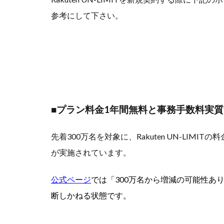
参考にして下さい。
■プラン料金1年間無料と事務手数料実
先着300万名を対象に、Rakuten UN-LIMITの料
が実施されています。
公式ページ
では「300万名から増減の可能性あ
断しかねる状態です。