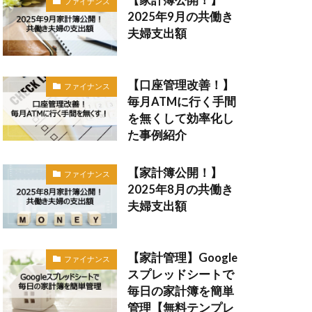
ファイナンス
2025年9月の共働き
夫婦支出額
【口座管理改善！】
ファイナンス
毎月ATMに行く手間
を無くして効率化し
た事例紹介
【家計簿公開！】
ファイナンス
2025年8月の共働き
夫婦支出額
【家計管理】Google
ファイナンス
スプレッドシートで
毎日の家計簿を簡単
管理【無料テンプレ