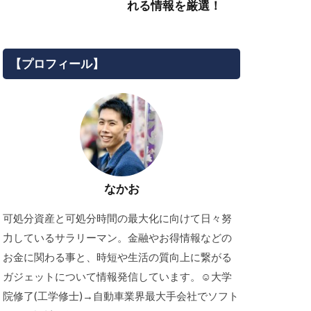
れる情報を厳選！
【プロフィール】
なかお
可処分資産と可処分時間の最大化に向けて日々努
力しているサラリーマン。金融やお得情報などの
お金に関わる事と、時短や生活の質向上に繋がる
ガジェットについて情報発信しています。☺︎大学
院修了(工学修士)→自動車業界最大手会社でソフト