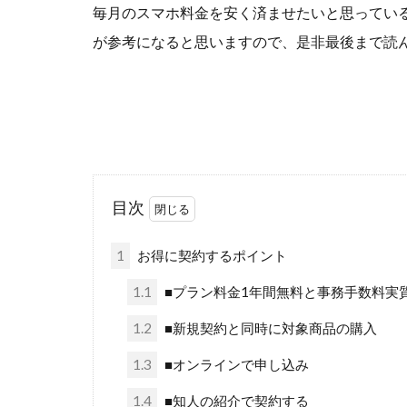
毎月のスマホ料金を安く済ませたいと思っている方や、
が参考になると思いますので、是非最後まで読ん
目次
1
お得に契約するポイント
1.1
■プラン料金1年間無料と事務手数料実
1.2
■新規契約と同時に対象商品の購入
1.3
■オンラインで申し込み
1.4
■知人の紹介で契約する