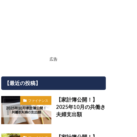
広告
【最近の投稿】
【家計簿公開！】
ファイナンス
2025年10月の共働き
夫婦支出額
【家計簿公開！】