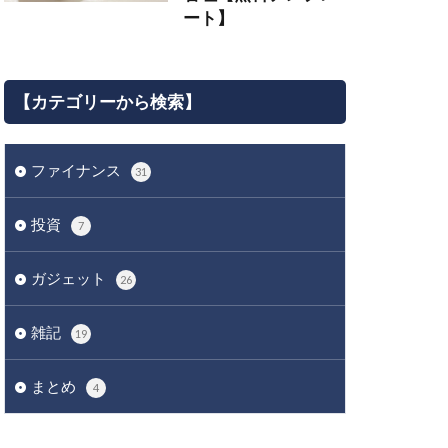
ート】
【カテゴリーから検索】
ファイナンス
31
投資
7
ガジェット
26
雑記
19
まとめ
4