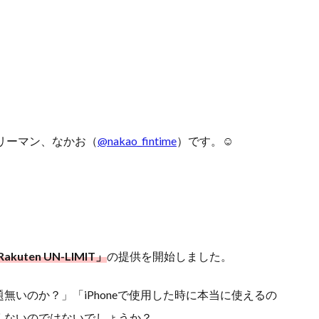
リーマン、なかお（
@nakao_fintime
）です。☺︎
akuten UN-LIMIT」
の提供を開始しました。
いのか？」「iPhoneで使用した時に本当に使えるの
くないのではないでしょうか？