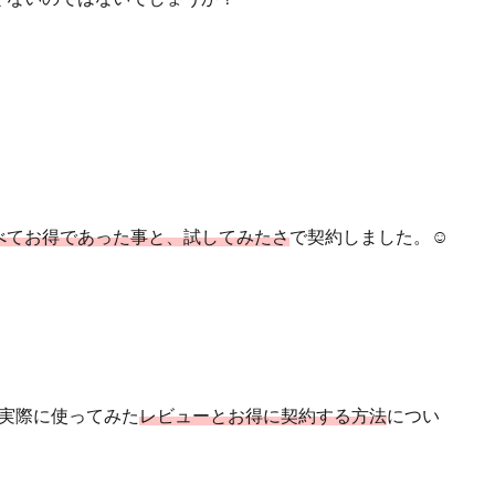
べてお得であった事と、試してみたさ
で契約しました。☺︎
Tを実際に使ってみた
レビューとお得に契約する方法
につい