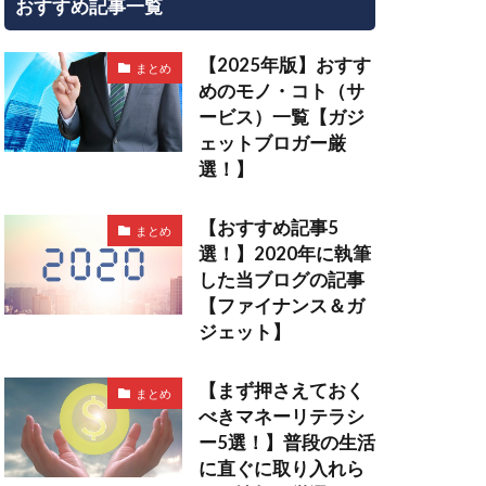
おすすめ記事一覧
【2025年版】おすす
まとめ
めのモノ・コト（サ
ービス）一覧【ガジ
ェットブロガー厳
選！】
【おすすめ記事5
まとめ
選！】2020年に執筆
した当ブログの記事
【ファイナンス＆ガ
ジェット】
【まず押さえておく
まとめ
べきマネーリテラシ
ー5選！】普段の生活
に直ぐに取り入れら