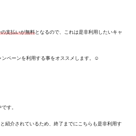
円分の支払いが無料
となるので、これは是非利用したいキャ
ンペーンを利用する事をオススメします。☺︎
中です。
定と紹介されているため、終了までにこちらも是非利用す