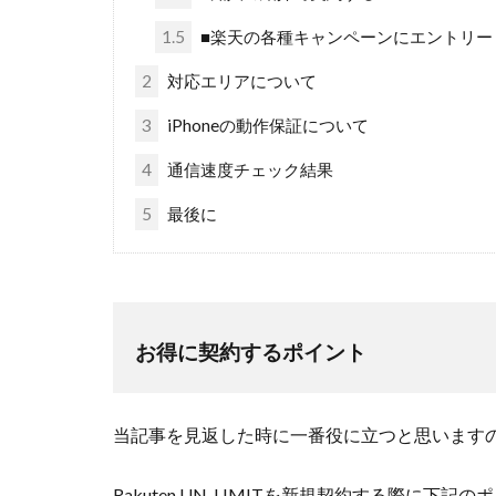
1.5
■楽天の各種キャンペーンにエントリー
2
対応エリアについて
3
iPhoneの動作保証について
4
通信速度チェック結果
5
最後に
お得に契約するポイント
当記事を見返した時に一番役に立つと思いますの
Rakuten UN-LIMITを新規契約する際に