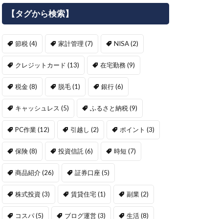
【タグから検索】
節税
(4)
家計管理
(7)
NISA
(2)
クレジットカード
(13)
在宅勤務
(9)
税金
(8)
脱毛
(1)
銀行
(6)
キャッシュレス
(5)
ふるさと納税
(9)
PC作業
(12)
引越し
(2)
ポイント
(3)
保険
(8)
投資信託
(6)
時短
(7)
商品紹介
(26)
証券口座
(5)
株式投資
(3)
賃貸住宅
(1)
副業
(2)
コスパ
(5)
ブログ運営
(3)
生活
(8)