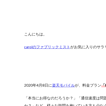
こんにちは。
carolのファブリックミスト
がお気に入りのサラ
2020年4月8日に
楽天モバイル
が、料金プラン
「R
「本当にお得なのだろうか？」「通信速度は問題無
か？」など、様々な疑問を抱いている方も少な