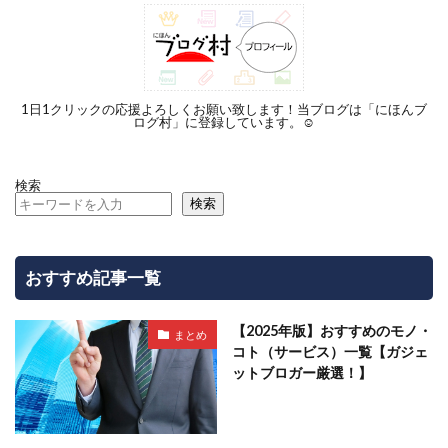
1日1クリックの応援よろしくお願い致します！当ブログは「にほんブ
ログ村」に登録しています。☺︎
検索
検索
おすすめ記事一覧
【2025年版】おすすめのモノ・
まとめ
コト（サービス）一覧【ガジェ
ットブロガー厳選！】