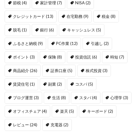
節税
(4)
家計管理
(7)
NISA
(2)
クレジットカード
(13)
在宅勤務
(9)
税金
(8)
脱毛
(1)
銀行
(6)
キャッシュレス
(5)
ふるさと納税
(9)
PC作業
(12)
引越し
(2)
ポイント
(3)
保険
(8)
投資信託
(6)
時短
(7)
商品紹介
(26)
証券口座
(5)
株式投資
(3)
賃貸住宅
(1)
副業
(2)
コスパ
(5)
ブログ運営
(3)
生活
(8)
スタバ
(4)
心理学
(3)
オフィスチェア
(4)
楽天
(5)
キーボード
(2)
レビュー
(24)
充電器
(2)