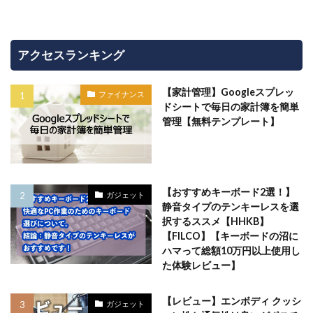
アクセスランキング
【家計管理】Googleスプレッ
ファイナンス
ドシートで毎日の家計簿を簡単
管理【無料テンプレート】
【おすすめキーボード2選！】
ガジェット
静音タイプのテンキーレスを選
択するススメ【HHKB】
【FILCO】【キーボードの沼に
ハマって総額10万円以上使用し
た体験レビュー】
【レビュー】エンボディ クッシ
ガジェット