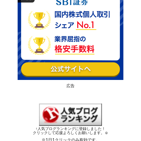
広告
↑人気ブログランキングに登録しました！
クリックして応援よろしくお願いします。☺︎
※1日1クリックのみ有効です。