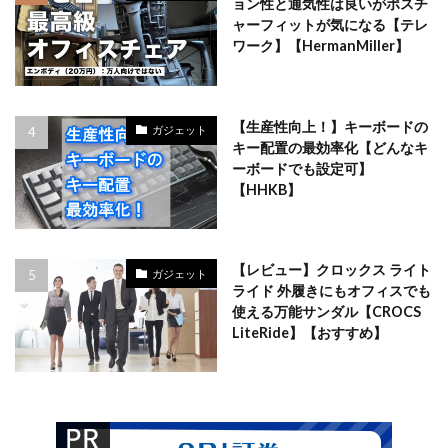
ョン性と通気性は良いがポスチ
ャーフィットが気になる【テレ
ワーク】【HermanMiller】
【生産性向上！】キーボードの
ガジェット
キー配置の最効率化【どんなキ
ーボードでも設定可】
【HHKB】
【レビュー】クロックス ライト
ガジェット
ライド 外履きにもオフィスでも
使える万能サンダル【CROCS
LiteRide】【おすすめ】