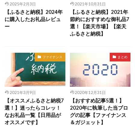
2025年2月3日
2021年10月31日
検索
【ふるさと納税】2024年
【ふるさと納税】2021年
に購入したお礼品レビュ
節約におすすめな御礼品7
ー
選！【楽天市場】【楽天
ふるさと納税】
ファイナンス
まとめ
2021年3月9日
2020年12月31日
【オススメふるさと納税7
【おすすめ記事5選！】
選！】迷ったらコレッ！
2020年に執筆した当ブロ
なお礼品一覧【日用品が
グの記事【ファイナンス
オススメです】
＆ガジェット】