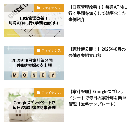
【口座管理改善！】毎月ATMに
ファイナンス
行く手間を無くして効率化した
事例紹介
【家計簿公開！】2025年8月の
ファイナンス
共働き夫婦支出額
【家計管理】Googleスプレッ
ファイナンス
ドシートで毎日の家計簿を簡単
管理【無料テンプレート】