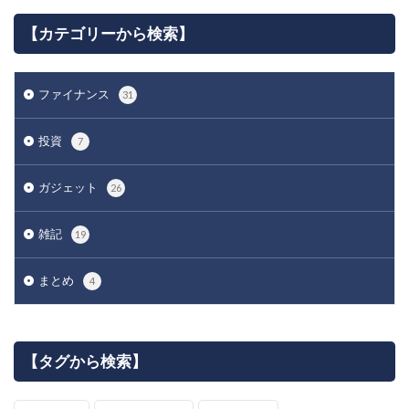
【カテゴリーから検索】
ファイナンス
31
投資
7
ガジェット
26
雑記
19
まとめ
4
【タグから検索】