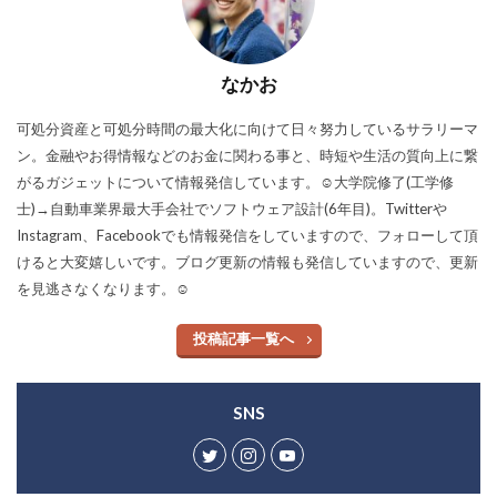
なかお
可処分資産と可処分時間の最大化に向けて日々努力しているサラリーマ
ン。金融やお得情報などのお金に関わる事と、時短や生活の質向上に繋
がるガジェットについて情報発信しています。☺︎大学院修了(工学修
士)→自動車業界最大手会社でソフトウェア設計(6年目)。Twitterや
Instagram、Facebookでも情報発信をしていますので、フォローして頂
けると大変嬉しいです。ブログ更新の情報も発信していますので、更新
を見逃さなくなります。☺︎
投稿記事一覧へ
SNS