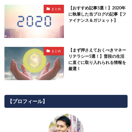
【おすすめ記事5選！】2020年
まとめ
に執筆した当ブログの記事【フ
ァイナンス＆ガジェット】
【まず押さえておくべきマネー
まとめ
リテラシー5選！】普段の生活
に直ぐに取り入れられる情報を
厳選！
【プロフィール】